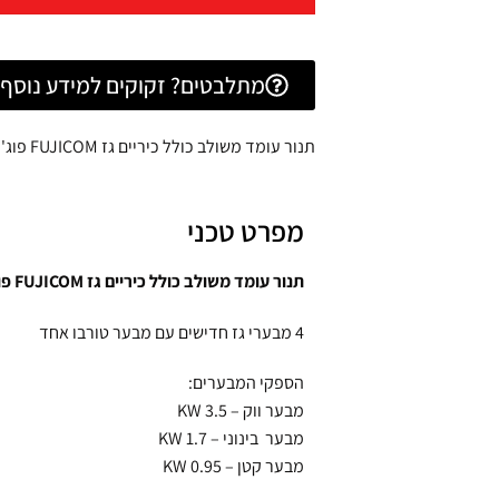
מתלבטים? זקוקים למידע נוסף? 
תנור עומד משולב כולל כיריים גז FUJICOM פוג'יקום צבע שחור
מפרט טכני
תנור עומד משולב כולל כיריים גז FUJICOM פוג'יקום צבע שחור
4 מבערי גז חדישים עם מבער טורבו אחד
הספקי המבערים:
מבער ווק – KW 3.5
מבער בינוני – KW 1.7
מבער קטן – KW 0.95