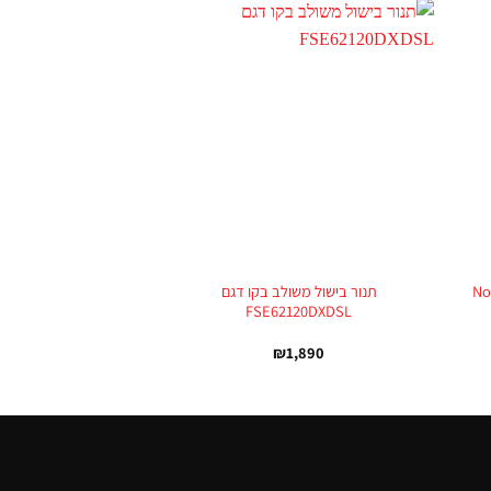
+
+
Normande
תנור בישול משולב בקו דגם
FSE62120DXDSL
₪
1,890