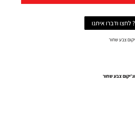
לחצו ודברו איתנו