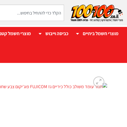
מוצרי חשמל ביתיים
כביסה וייבוש
מוצרי חשמל קטנ