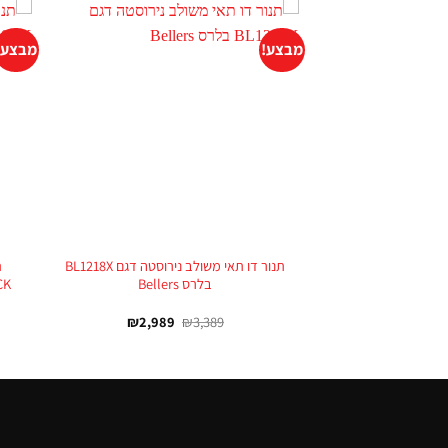
מבצע!
מבצע!
+
תנור דו תאי משולב נירוסטה דגם BL1218X
בלרס Bellers
₪
2,989
₪
3,389