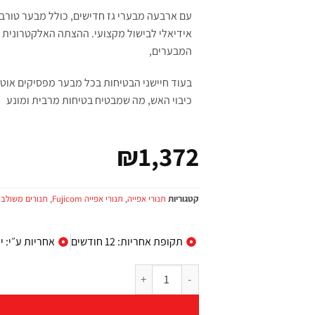
עם ארבעה מבערי גז חדישים, כולל מבער טורבו,
אידיאלי לבישול מקצועי. ההצתה האלקטרונית
המבערים,
בעוד חיישני הבטיחות בכל מבער מפסיקים אוט
כיבוי האש, מה שמבטיח בטיחות מרבית ומונע
₪
1,372
קטגוריות
תנורי אפייה
,
תנורי אפייה Fujicom
,
תנורים משולבי
תקופת אחריות: 12 חודשים
אחריות ע״י: י