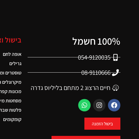
100% חשמל
בישול ו
אופה לחם
054-9120035
גרילים
08-9110666
טוסטרים ומ
מיקרוגלים ו
חיים הרצוג 2 מתחם בליליוס גדרה
מכונות קפה
מסחטות מיצ
פלטות שבת 
קומקומים
ביטול הזמנה