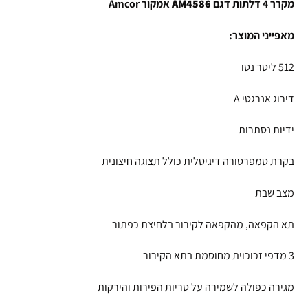
מקרר 4 דלתות דגם
AM4586
אמקור Amcor
מאפייני המוצר:
512 ליטר נטו
דירוג אנרגטי A
ידיות נסתרות
בקרת טמפרטורה דיגיטלית כולל תצוגה חיצונית
מצב שבת
תא הקפאה, מהקפאה לקירור בלחיצת כפתור
3 מדפי זכוכוית מחוסמת בתא הקירור
מגירה כפולה לשמירה על טריות הפירות והירקות