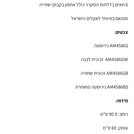
6 תאים בדלתות המקרר כולל אחסון בקבוקי שתייה
מותאם במיוחד לאקלים הישראל
צבעים:
AM4586S נירוסטה
AM4586GW זכוכית לבנה
AM4586GB זכוכית שחורה
AM4586BS נירוסטה מושחרת
מידות:
רוחב: 90.9 ס"מ
עומק: 69 ס"מ