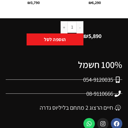
₪
3,790
₪
6,290
₪
5,890
הוספה לסל
100% חשמל
054-9120035
08-9110666
חיים הרצוג 2 מתחם בליליוס גדרה