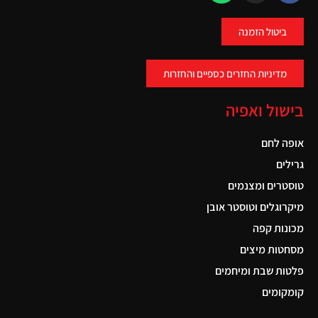
ביטול הזמנה
מדיניות החזרים כספיים והחזרות
בישול ואפיה
אופה לחם
גרילים
טוסטרים ומצנמים
מיקרוגלים וטוסטר אובן
מכונות קפה
מסחטות מיצים
פלטות שבת ומיחמים
קומקומים