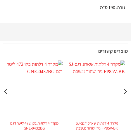
גובה: 190 ס"מ
מוצרים קשורים
מקרר 4 דלתות שארפ דגםSJ-
מקרר 4 דלתות בקו 472 ליטר דגם
FP85V-BK ניר' שחור מ.שבת
GNE-0432BG