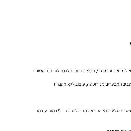
סביב המבערים מנירוסטה, עיצוב ללא מסגרת
StepFlame – טכנולוגיה חדישה וייחודית המאפשרת שליטה מלאה בעוצמת הלהבה ב – 9 רמות עוצמה