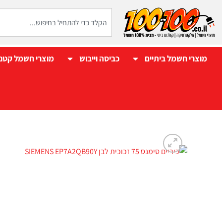
מוצרי חשמל ביתיים
כביסה וייבוש
מוצרי חשמל קטנ