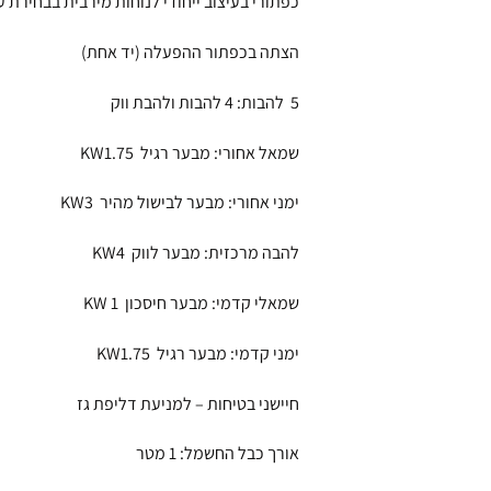
כפתורי בעיצוב ייחודי לנוחות מירבית בבחירת
הצתה בכפתור ההפעלה (יד אחת)
5 להבות: 4 להבות ולהבת ווק
שמאל אחורי: מבער רגיל KW1.75
ימני אחורי: מבער לבישול מהיר KW3
להבה מרכזית: מבער לווק KW4
שמאלי קדמי: מבער חיסכון KW 1
ימני קדמי: מבער רגיל KW1.75
חיישני בטיחות – למניעת דליפת גז
אורך כבל החשמל: 1 מטר