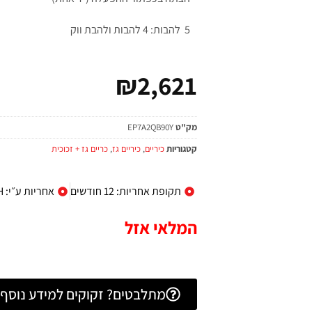
5 להבות: 4 להבות ולהבת ווק
₪
2,621
מק"ט
EP7A2QB90Y
קטגוריות
כיריים
,
כיריים גז
,
כריים גז + זכוכית
תקופת אחריות: 12 חודשים
אחריות ע״י: B/S/H
המלאי אזל
מתלבטים? זקוקים למידע נוסף? 