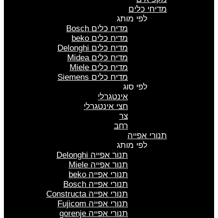
מדיחי כלים
לפי מותג
מדיח כלים Bosch
מדיח כלים beko
מדיח כלים Delonghi
מדיח כלים Midea
מדיח כלים Miele
מדיח כלים Siemens
לפי סוג
אינטגרלי
חצי אינטגרלי
צר
רחב
תנורי אפייה
לפי מותג
תנור אפייה Delonghi
תנור אפייה Miele
תנורי אפייה beko
תנורי אפייה Bosch
תנורי אפייה Constructa
תנורי אפייה Fujicom
תנורי אפייה gorenje