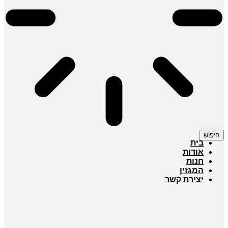
חיפוש
בית
אודות
חנות
המגזין
יצירת קשר