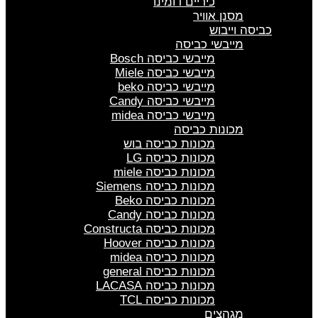
כיריים דומינו
מסנן אוויר
כביסה וייבוש
מייבשי כביסה
מייבשי כביסה Bosch
מייבשי כביסה Miele
מייבשי כביסה beko
מייבשי כביסה Candy
מייבשי כביסה midea
מכונות כביסה
מכונות כביסה בוש
מכונות כביסה LG
מכונות כביסה miele
מכונות כביסה Siemens
מכונות כביסה Beko
מכונות כביסה Candy
מכונות כביסה Constructa
מכונות כביסה Hoover
מכונות כביסה midea
מכונות כביסה general
מכונות כביסה LACASA
מכונות כביסה TCL
מגהצים