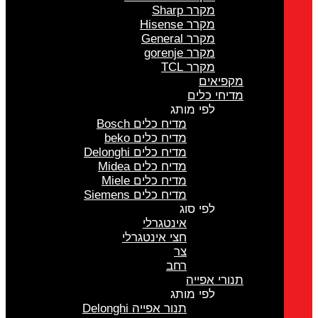
מקרר Sharp
מקרר Hisense
מקרר General
מקרר gorenje
מקרר TCL
מקפיאים
מדיחי כלים
לפי מותג
מדיח כלים Bosch
מדיח כלים beko
מדיח כלים Delonghi
מדיח כלים Midea
מדיח כלים Miele
מדיח כלים Siemens
לפי סוג
אינטגרלי
חצי אינטגרלי
צר
רחב
תנורי אפייה
לפי מותג
תנור אפייה Delonghi