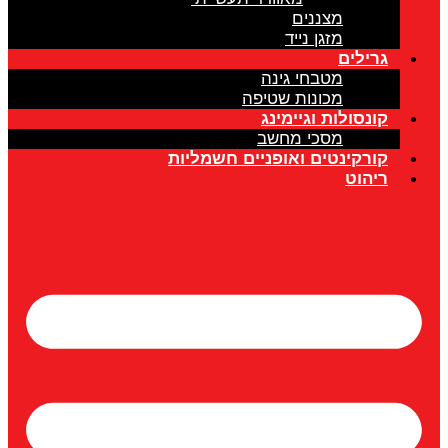
מצננים
מזגן נייד
גרילים
מטבחי גינה
מכונות שטיפה
קונסולות וגיימינג
מסכי מחשב
קורקינטים ואופניים חשמליות
ריהוט