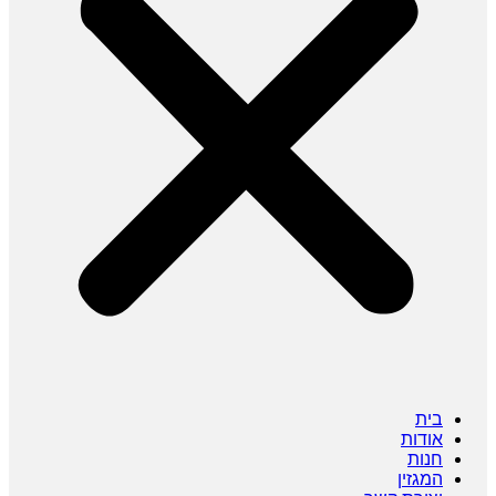
בית
אודות
חנות
המגזין