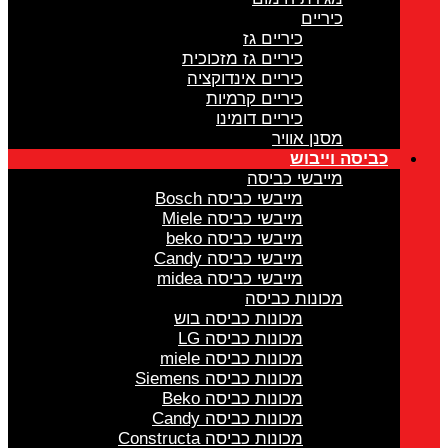
כיריים
כיריים גז
כיריים גז מזכוכית
כיריים אינדוקציה
כיריים קרמיות
כיריים דומינו
מסנן אוויר
כביסה וייבוש
מייבשי כביסה
מייבשי כביסה Bosch
מייבשי כביסה Miele
מייבשי כביסה beko
מייבשי כביסה Candy
מייבשי כביסה midea
מכונות כביסה
מכונות כביסה בוש
מכונות כביסה LG
מכונות כביסה miele
מכונות כביסה Siemens
מכונות כביסה Beko
מכונות כביסה Candy
מכונות כביסה Constructa