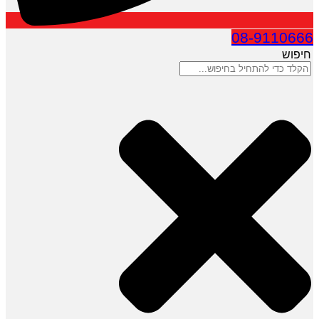
08-9110666
חיפוש