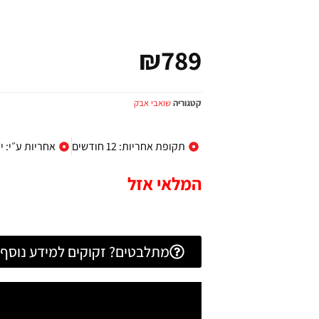
₪
789
קטגוריה
שואבי אבק
תקופת אחריות: 12 חודשים
אחריות ע״י: 
המלאי אזל
מתלבטים? זקוקים למידע נוסף? 