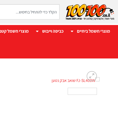
מוצרי חשמל ביתיים
כביסה וייבוש
מוצרי חשמל קטנ