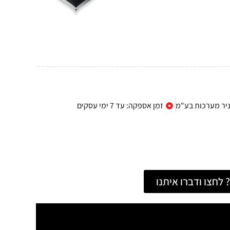
יניר מערכות בע"מ
זמן אספקה: עד 7 ימי עסקים
לחצו ודברו איתנו