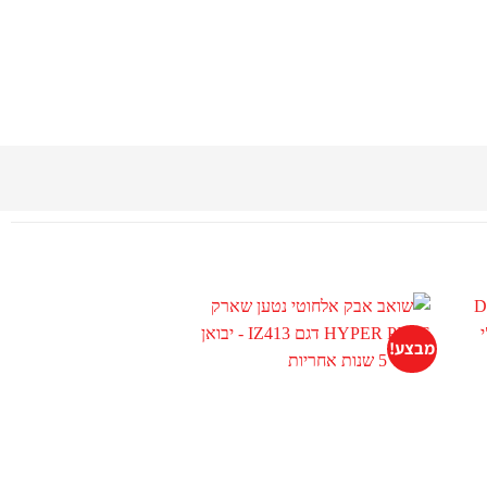
מבצע!