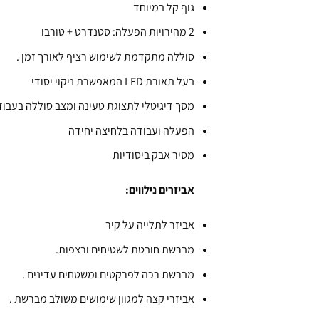
גוף קל במיוחד
2 מהירויות הפעלה: סטנדרט + טורבו
סוללה מתקדמת לשימוש רציף לאורך זמן .
בעל תאורת LED המאפשרת ניקוי יסודי
מסך דיגיטלי לתצוגת טעינה ומצב סוללה בעבו
הפעלה ועבודה בלחיצה יחידה
מסיר אבק ביסודיות
אביזרים נילווים:
אביזר לתלייה על קיר
מברשת חובטת לשטיחים ורצפות.
מברשת רכה לפרקטים ומשטחים עדינים .
אביזרי קצה למגוון שימושים משולב מברשת .