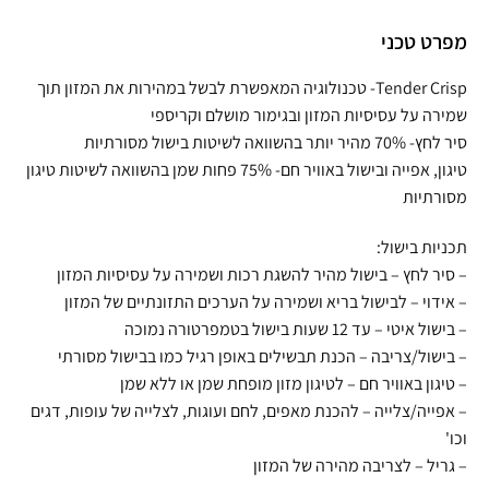
מפרט טכני
Tender Crisp- טכנולוגיה המאפשרת לבשל במהירות את המזון תוך
שמירה על עסיסיות המזון ובגימור מושלם וקריספי
סיר לחץ- 70% מהיר יותר בהשוואה לשיטות בישול מסורתיות
טיגון, אפייה ובישול באוויר חם- 75% פחות שמן בהשוואה לשיטות טיגון
מסורתיות
תכניות בישול:
– סיר לחץ – בישול מהיר להשגת רכות ושמירה על עסיסיות המזון
– אידוי – לבישול בריא ושמירה על הערכים התזונתיים של המזון
– בישול איטי – עד 12 שעות בישול בטמפרטורה נמוכה
– בישול/צריבה – הכנת תבשילים באופן רגיל כמו בבישול מסורתי
– טיגון באוויר חם – לטיגון מזון מופחת שמן או ללא שמן
– אפייה/צלייה – להכנת מאפים, לחם ועוגות, לצלייה של עופות, דגים
וכו'
– גריל – לצריבה מהירה של המזון