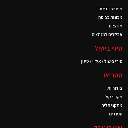
מייבשי כביסה
מכונות כביסה
מגהצים
אביזרים למגהצים
סירי בישול
סירי בישול / אידוי / טיגון
סטריאו
בידוריות
מקרני קול
מתקני תליה
סטנדים
שואבי אבק