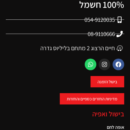
100% חשמל
054-9120035
08-9110666
חיים הרצוג 2 מתחם בליליוס גדרה
ביטול הזמנה
מדיניות החזרים כספיים והחזרות
בישול ואפיה
אופה לחם