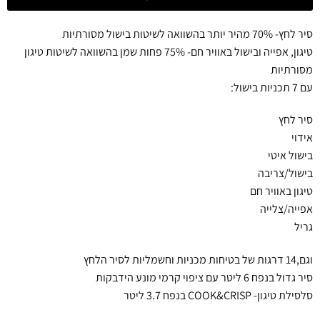
סיר לחץ- 70% מהיר יותר בהשוואה לשיטות בישול מסורתיות
טיגון, אפייה ובישול באוויר חם- 75% פחות שמן בהשוואה לשיטות טיגון
מסורתיות
עם 7 תכניות בישול:
סיר לחץ
אידוי
בישול איטי
בישול/צריבה
טיגון באוויר חם
אפייה/צלייה
גריל
וגם,14 דרגות של בטיחות מכניות וחשמליות לסיר הלחץ
סיר גדול בנפח 6 ליטר עם ציפוי קרמי מונע הידבקות
סלסילת טיגון- COOK&CRISP בנפח 3.7 ליטר