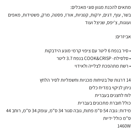
מתאים להכנת מגוון סוגי מאכלים:
בשר, עוף, דגים, ירקות, קטניות, אורז, פסטה, מרק, פשטידות, מאפים
ועוגות, צ'יפס, שניצל ועוד
אביזרים:
• סיר בנפח 6 ליטר עם ציפוי קרמי מונע הידבקות
• סלסילת- COOK&CRISP בנפח 3.7 ליטר
• רשת מתהפכת לצלייה ולאידוי
14 דרגות של בטיחות מכניות וחשמליות לסיר הלחץ
ניתן לניקוי במדיח כלים
לוח לחצנים בעברית
כולל חוברת מתכונים בעברית
מידות: גובה 54 ס"מ פתוח, גובה סגור 34 ס"מ, עומק 34 ס"מ, רוחב 44
ס"מ כולל ידיות
1460W