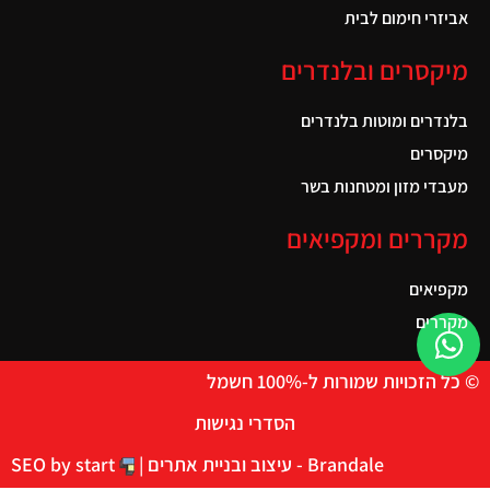
אביזרי חימום לבית
מיקסרים ובלנדרים
בלנדרים ומוטות בלנדרים
מיקסרים
מעבדי מזון ומטחנות בשר
מקררים ומקפיאים
מקפיאים
מקררים
© כל הזכויות שמורות ל-100% חשמל
הסדרי נגישות
Brandale - עיצוב ובניית אתרים |
SEO by start