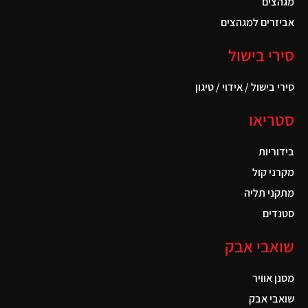
מגהצים
אביזרים למגהצים
סירי בישול
סירי בישול / אידוי / טיגון
סטריאו
בידוריות
מקרני קול
מתקני תליה
סטנדים
שואבי אבק
מסנן אוויר
שואבי אבק