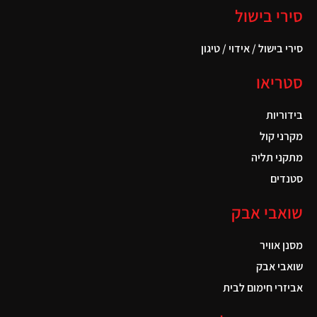
סירי בישול
סירי בישול / אידוי / טיגון
סטריאו
בידוריות
מקרני קול
מתקני תליה
סטנדים
שואבי אבק
מסנן אוויר
שואבי אבק
אביזרי חימום לבית