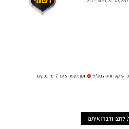
ח.י אלקטרוניקה בע"מ
זמן אספקה: עד 7 ימי עסקים
לחצו ודברו איתנו