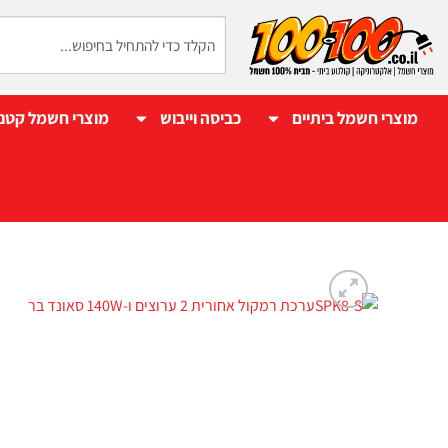
מוצרי חשמל ביתיים
כביסה וייבוש
מוצרי חשמל קטנ