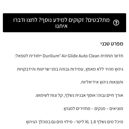
מתלבטים? זקוקים למידע נוסף? לחצו ודברו
איתנו
מפרט טכני
חדש! תחתית Durilium° Air Glide Auto Clean ייחודית לטפאל:
גיהוץ מהיר ללא מאמץ, עמידות גבוהה בפני שריטות והידבקויות
ותוצאות גיהוץ אידיאליות.
אורך חיים גבוה! אוסף אבנית נשלף, קל ונוח לשימוש.
מוציאים – מנקים – מחזירים למגהץ.
מיכל מים נשלף XL 1.8 ליטר– מילוי מים גם במהלך הגיהוץ