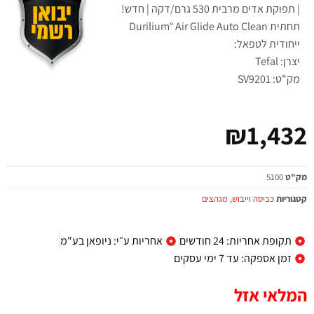
| תפוקת אדים מרבית 530 גרם/דקה | חדש!
תחתית Durilium° Air Glide Auto Clean
ייחודית לטפאל:
יצרן: Tefal
מק"ט: SV9201
₪
1,432
מק"ט
5100
קטגוריות
כביסה וייבוש
,
מגהצים
תקופת אחריות: 24 חודשים
אחריות ע״י: ניופאן בע"מ
זמן אספקה: עד 7 ימי עסקים
המלאי אזל