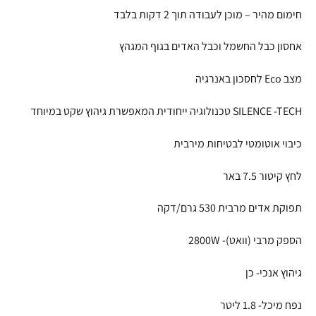
חימום מהיר – מוכן לעבודה תוך 2 דקות בלבד
אחסון כבל החשמל וכבל האדים בגוף המגהץ
מצב Eco לחסכון באנרגיה
SILENCE -TECH טכנולוגיה ייחודית המאפשרת גיהוץ שקט במיוחד
כיבוי אוטומטי לבטיחות מירבית
לחץ קיטור 7.5 באר
תפוקת אדים מרבית 530 גרם/דקה
הספק מרבי (וואט)- 2800W
גיהוץ אנכי- כן
נפח מיכל- 1.8 ליטר