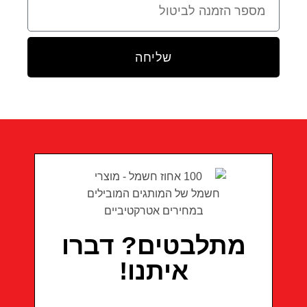
שליחה
מתלבטים? דברו
איתנו!