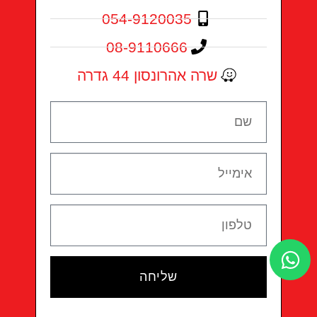
054-9120035
08-9110666
שרה אהרונסון 44 גדרה
שליחה