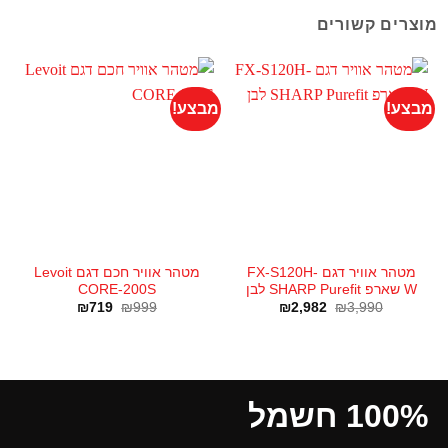
מוצרים קשורים
מבצע!
מבצע!
מטהר אוויר דגם FX-S120H-
מטהר אוויר חכם דגם Levoit
W שארפ SHARP Purefit לבן
CORE-200S
₪
719
₪
999
₪
2,982
₪
3,990
100% חשמל