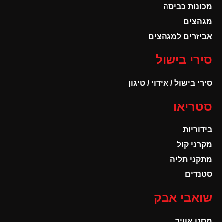
מכונות כביסה
מגהצים
אביזרים למגהצים
סירי בישול
סירי בישול / אידוי / טיגון
סטריאו
בידוריות
מקרני קול
מתקני תליה
סטנדים
שואבי אבק
מסנן אוויר