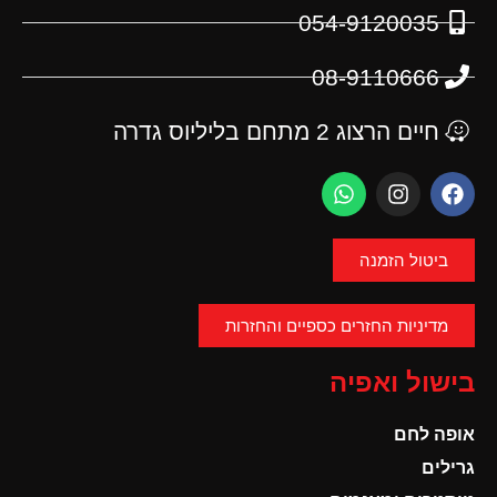
054-9120035
08-9110666
חיים הרצוג 2 מתחם בליליוס גדרה
ביטול הזמנה
מדיניות החזרים כספיים והחזרות
בישול ואפיה
אופה לחם
גרילים