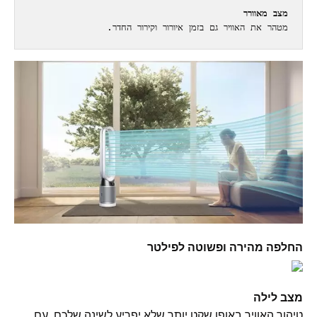
מצב מאוורר
מטהר את האוויר גם בזמן איורור וקירור החדר.
החלפה מהירה ופשוטה לפילטר
מצב לילה
טיהור האוויר באופן שקט יותר שלא יפריע לשינה שלכם, עם